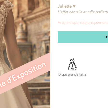
Juliette ♥︎
L'effet dentelle et tulle paillet
Article disponible uniquement
P
Dispo grande taille