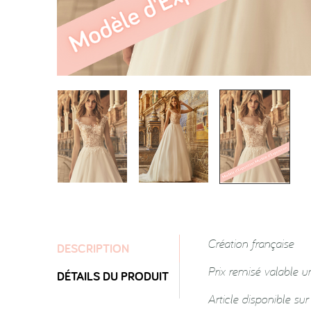
Création française
DESCRIPTION
Prix remisé valable u
DÉTAILS DU PRODUIT
Article disponible su