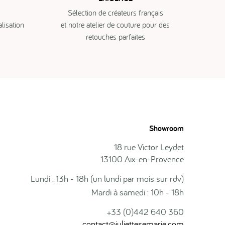
Sélection de créateurs français
isation
et notre atelier de couture pour des
retouches parfaites
Showroom
18 rue Victor Leydet
13100 Aix-en-Provence
Lundi : 13h - 18h (un lundi par mois sur rdv)
Mardi à samedi : 10h - 18h
+33 (0)442 640 360
contact@juliettesemarie.com