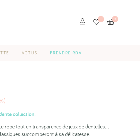
0
ETTE
ACTUS
PRENDRE RDV
0%)
ente collection.
e robe tout en transparence de jeux de dentelles...
classiques succomberont à sa délicatesse.