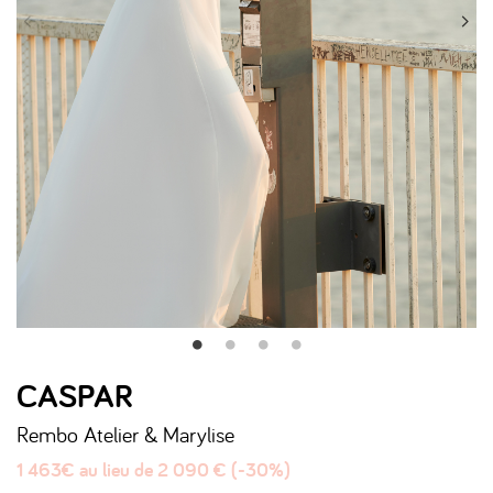
CASPAR
Rembo Atelier & Marylise
1 463€ au lieu de 2 090 € (-30%)