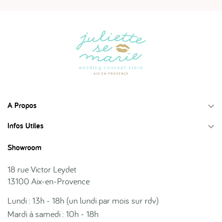
A Propos

Infos Utiles

Showroom
18 rue Victor Leydet
13100 Aix-en-Provence
Lundi : 13h - 18h (un lundi par mois sur rdv)
Mardi à samedi : 10h - 18h