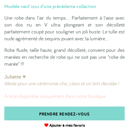
Modèle neuf issu d'une précédente collection
Une robe dans l'air du temps... Parfaitement à l'aise avec
son dos nu en V ultra plongeant et son décolleté
parfaitement coupé pour souligner un joli buste. Le tulle est
nude agrémenté de sequins jouant avec la lumière...
Robe fluide, taille haute, grand décolleté, convient pour des
mariées en recherche de robe qui ne soit pas une "robe de
mariée" !!!
Juliette ♥︎
Idéale pour une cérémonie chic, class et un brin décalée !
Article disponible uniquement dans notre boutique
PRENDRE RENDEZ-VOUS
Ajouter à mes favoris