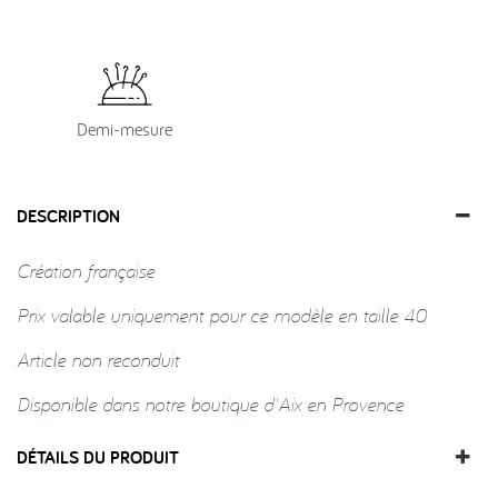
Demi-mesure
DESCRIPTION
Création française
Prix valable uniquement pour ce modèle en taille 40
Article non reconduit
Disponible dans notre boutique d'Aix en Provence
DÉTAILS DU PRODUIT