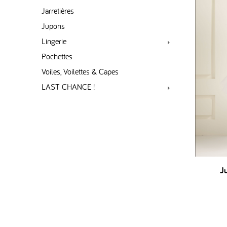
Jarretières
Jupons
Lingerie
Pochettes
Voiles, Voilettes & Capes
LAST CHANCE !
J