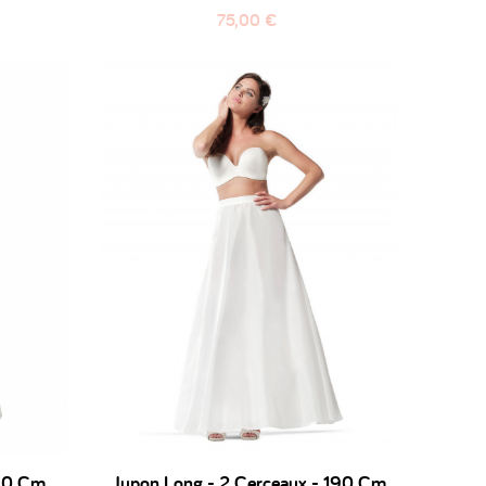
Prix
75,00 €
190 Cm
Jupon Long - 2 Cerceaux - 190 Cm