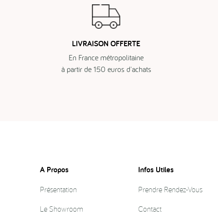
LIVRAISON OFFERTE
En France métropolitaine
à partir de 150 euros d'achats
A Propos
Infos Utiles
Présentation
Prendre Rendez-Vous
Le Showroom
Contact