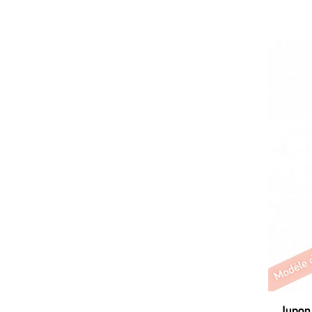
Jupon 