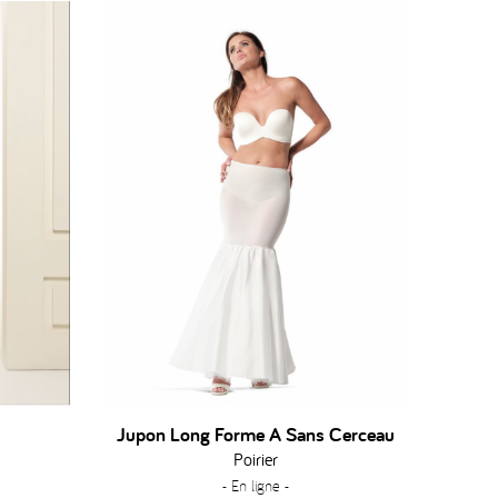
Jupon Long Forme A Sans Cerceau
Poirier
- En ligne -