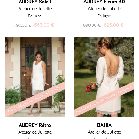
AUDREY Soleil
AUDREY Fleurs 3D
Atelier de Juliette
Atelier de Juliette
- En ligne -
- En ligne -
Prix
Prix
Prix
Prix
553,00 €
623,00 €
790,00 €
890,00 €
habituel
habituel
AUDREY Rétro
BAHIA
Atelier de Juliette
Atelier de Juliette