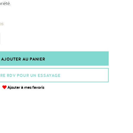
riété.
ps
AJOUTER AU PANIER
RE RDV POUR UN ESSAYAGE
Ajouter à mes favoris