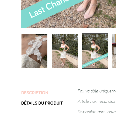
Prix valable uniquem
DESCRIPTION
Article non reconduit
DÉTAILS DU PRODUIT
Disponible dans notr