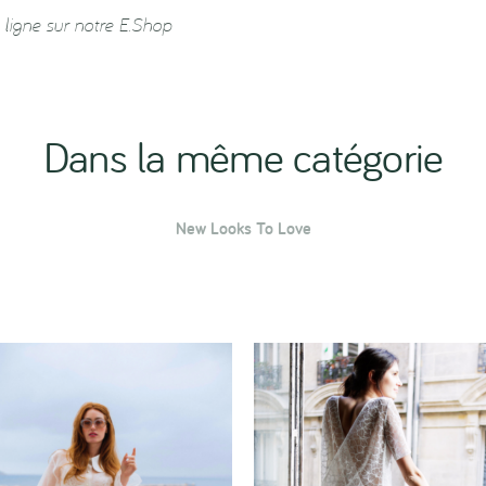
igne sur notre E.Shop
Dans la même catégorie
New Looks To Love