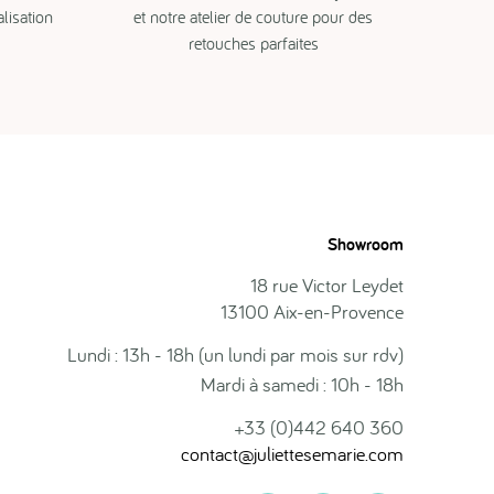
isation
et notre atelier de couture pour des
retouches parfaites
Showroom
18 rue Victor Leydet
13100 Aix-en-Provence
Lundi : 13h - 18h (un lundi par mois sur rdv)
Mardi à samedi : 10h - 18h
+33 (0)442 640 360
contact@juliettesemarie.com