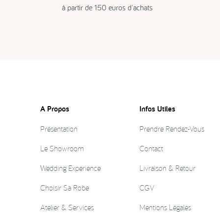
à partir de 150 euros d'achats
A Propos
Infos Utiles
Présentation
Prendre Rendez-Vous
Le Showroom
Contact
Wedding Experience
Livraison & Retour
Choisir Sa Robe
CGV
Atelier & Services
Mentions Légales