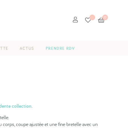
0
ETTE
ACTUS
PRENDRE RDV
ente collection.
elle.
u corps, coupe ajustée et une fine bretelle avec un