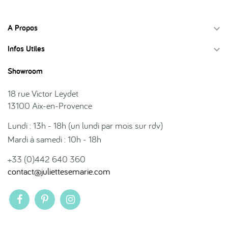
A Propos

Infos Utiles

Showroom
18 rue Victor Leydet
13100 Aix-en-Provence
Lundi : 13h - 18h (un lundi par mois sur rdv)
Mardi à samedi : 10h - 18h
+33 (0)442 640 360
contact@juliettesemarie.com