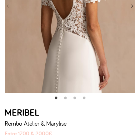
MERIBEL
Rembo Atelier & Marylise
Entre 1700 & 2000€