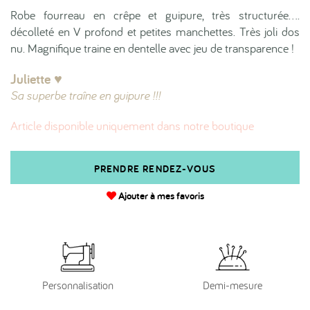
Robe fourreau en crêpe et guipure, très structurée....
décolleté en V profond et petites manchettes. Très joli dos
nu. Magnifique traine en dentelle avec jeu de transparence !
Juliette ♥︎
Sa superbe traîne en guipure !!!
Article disponible uniquement dans notre boutique
PRENDRE RENDEZ-VOUS
Ajouter à mes favoris
Personnalisation
Demi-mesure