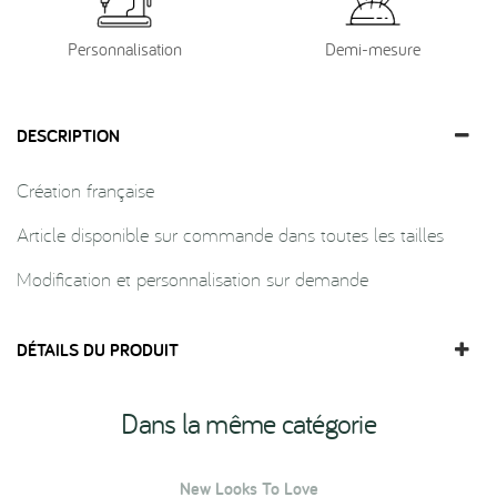
Personnalisation
Demi-mesure
DESCRIPTION
Création française
Article disponible sur commande dans toutes les tailles
Modification et personnalisation sur demande
DÉTAILS DU PRODUIT
Dans la même catégorie
New Looks To Love