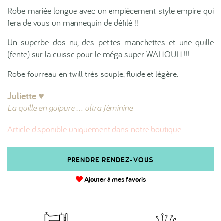
Robe mariée longue avec un empiècement style empire qui
fera de vous un mannequin de défilé !!
Un superbe dos nu, des petites manchettes et une quille
(fente) sur la cuisse pour le méga super WAHOUH !!!
Robe fourreau en twill très souple, fluide et légère.
Juliette ♥︎
La quille en guipure ... ultra féminine
Article disponible uniquement dans notre boutique
PRENDRE RENDEZ-VOUS
Ajouter à mes favoris