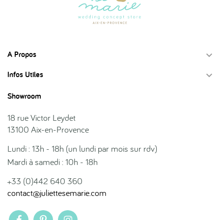
A Propos

Infos Utiles

Showroom
18 rue Victor Leydet
13100 Aix-en-Provence
Lundi : 13h - 18h (un lundi par mois sur rdv)
Mardi à samedi : 10h - 18h
+33 (0)442 640 360
contact@juliettesemarie.com