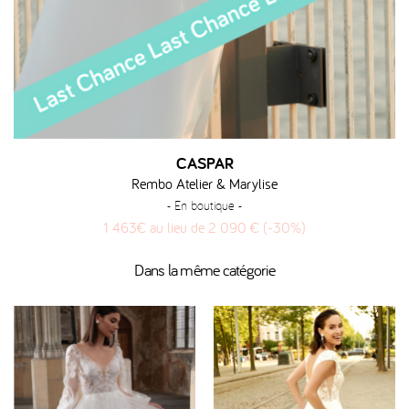
CASPAR
Rembo Atelier & Marylise
- En boutique -
1 463€ au lieu de 2 090 € (-30%)
Dans la même catégorie