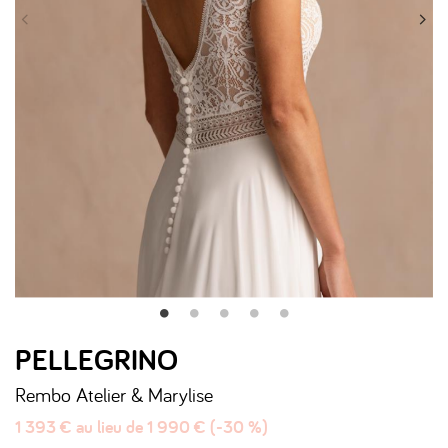
PELLEGRINO
Rembo Atelier & Marylise
1 393 € au lieu de 1 990 € (-30 %)