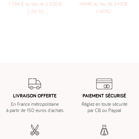
1 784 € au lieu de 2 230 €
1494€ au lieu de 2490€
(-20 %)
(-40%)
LIVRAISON OFFERTE
PAIEMENT SÉCURISÉ
En France métropolitaine
Réglez en toute sécurité
à partir de 150 euros d'achats
par CB ou Paypal