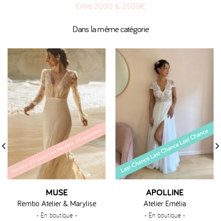
Entre 2000 & 2500€
Dans la même catégorie
‹
›
MUSE
APOLLINE
Rembo Atelier & Marylise
Atelier Emélia
- En boutique -
- En boutique -