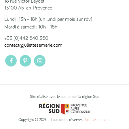
18 rue Victor Leydet
13100 Aix-en-Provence
Lundi : 13h - 18h (un lundi par mois sur rdv)
Mardi à samedi : 10h - 18h
+33 (0)442 640 360
contact@juliettesemarie.com
Site réalisé avec le soutien de la région Sud
Copyright © 2026 - Tous droits réservés.
Juliette se marie