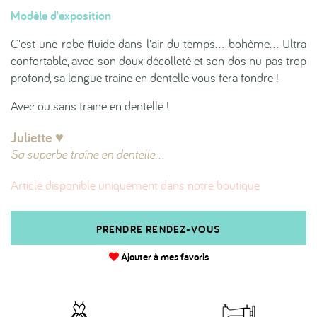
Modèle d'exposition
C'est une robe fluide dans l'air du temps... bohème... Ultra
confortable, avec son doux décolleté et son dos nu pas trop
profond, sa longue traine en dentelle vous fera fondre !
Avec ou sans traine en dentelle !
Juliette ♥︎
Sa superbe traîne en dentelle...
Article disponible uniquement dans notre boutique
PRENDRE RENDEZ-VOUS
Ajouter à mes favoris