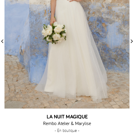
‹
›
LA NUIT MAGIQUE
Rembo Atelier & Marylise
- En boutique -