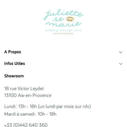
A Propos

Infos Utiles

Showroom
18 rue Victor Leydet
13100 Aix-en-Provence
Lundi : 13h - 18h (un lundi par mois sur rdv)
Mardi à samedi : 10h - 18h
+33 (0)442 640 360