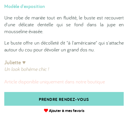
Modèle d'exposition
Une robe de mariée tout en fluidité, le buste est recouvert
d'une délicate dentelle qui se fond dans la jupe en
mousseline évasée.
Le buste offre un décolleté dit "à l'américaine" qui s'attache
autour du cou pour dévoiler un grand dos nu.
Juliette ♥︎
Un look bohème chic !
Article disponible uniquement dans notre boutique
PRENDRE RENDEZ-VOUS
Ajouter à mes favoris