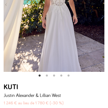
KUTI
Justin Alexander & Lillian West
1 246 € au lieu de 1 780 € (-30 %)