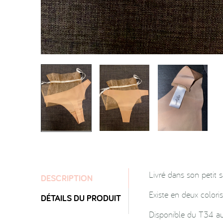
Livré dans son petit
DESCRIPTION
Existe en deux coloris
DÉTAILS DU PRODUIT
Disponible du T34 a