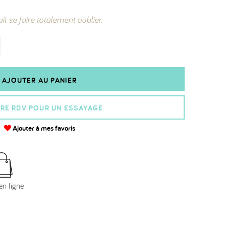
t se faire totalement oublier.
AJOUTER AU PANIER
RE RDV POUR UN ESSAYAGE
Ajouter à mes favoris
en ligne