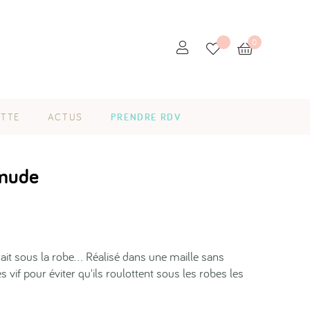
0
ETTE
ACTUS
PRENDRE RDV
 nude
arait sous la robe... Réalisé dans une maille sans
vif pour éviter qu'ils roulottent sous les robes les