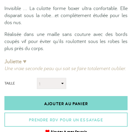
Invisible … La culotte forme boxer ultra confortable. Elle
disparait sous la robe...et complètement étudiée pour les
dos nus.
Réalisée dans une maille sans couture avec des bords
coupés vif pour éviter qu'ils roulottent sous les robes les
plus près du corps.
Juliette ♥︎
Une vraie seconde peau qui sait se faire totalement oublier.
TAILLE
AJOUTER AU PANIER
PRENDRE RDV POUR UN ESSAYAGE
Ajouter à mes favoris