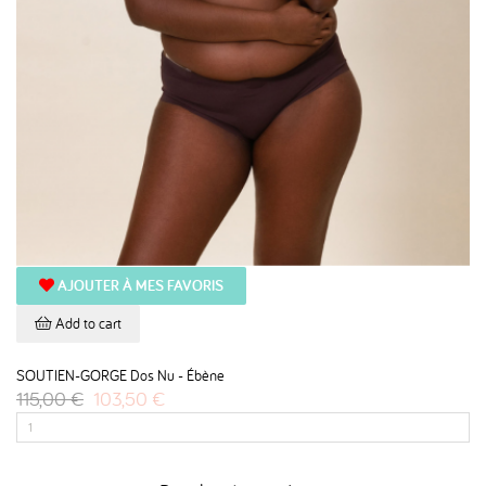
AJOUTER À MES FAVORIS
Add to cart
SOUTIEN-GORGE Dos Nu - Ébène
115,00 €
103,50 €