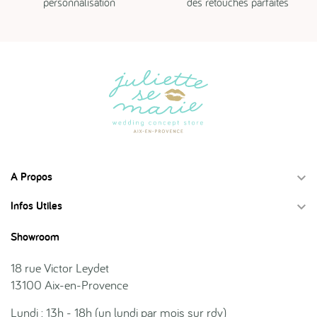
personnalisation
des retouches parfaites
A Propos

Infos Utiles

Showroom
18 rue Victor Leydet
13100 Aix-en-Provence
Lundi : 13h - 18h (un lundi par mois sur rdv)