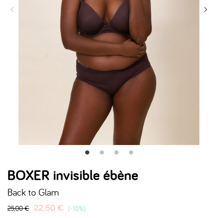
BOXER invisible ébène
Back to Glam
22,50 €
25,00 €
-10%