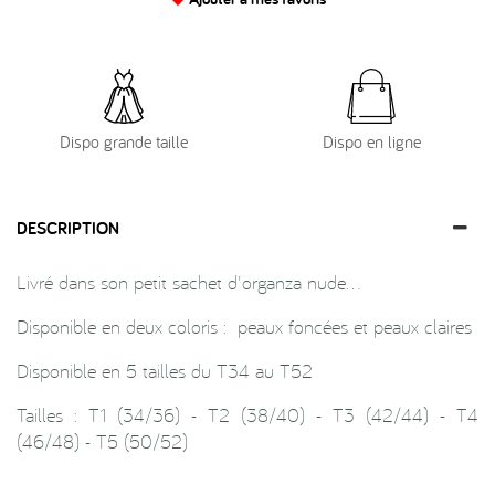
Dispo grande taille
Dispo en ligne
DESCRIPTION
Livré dans son petit sachet d'organza nude…
Disponible en deux coloris : peaux foncées et peaux claires
Disponible en 5 tailles du T34 au T52
Tailles : T1 (34/36) - T2 (38/40) - T3 (42/44) - T4
(46/48) - T5 (50/52)