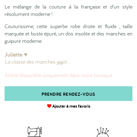
Le mélange de la couture à la française et d'un style
résolument moderne !
Couturissime, cette superbe robe droite et fluide , taille
marquée et buste épuré, un dos insolite et des manches en
guipure moderne.
Juliette ♥︎
La classe des manches gigot...
Article disponible uniquement dans notre boutique
PRENDRE RENDEZ-VOUS
Ajouter à mes favoris