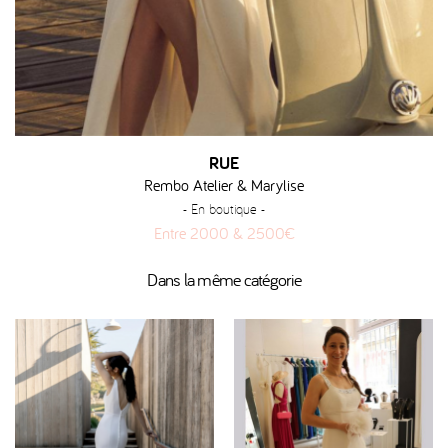
RUE
Rembo Atelier & Marylise
- En boutique -
Entre 2000 & 2500€
Dans la même catégorie