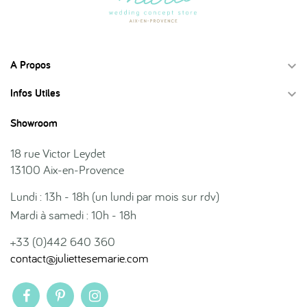
A Propos

Infos Utiles

Showroom
18 rue Victor Leydet
13100 Aix-en-Provence
Lundi : 13h - 18h (un lundi par mois sur rdv)
Mardi à samedi : 10h - 18h
+33 (0)442 640 360
contact@juliettesemarie.com