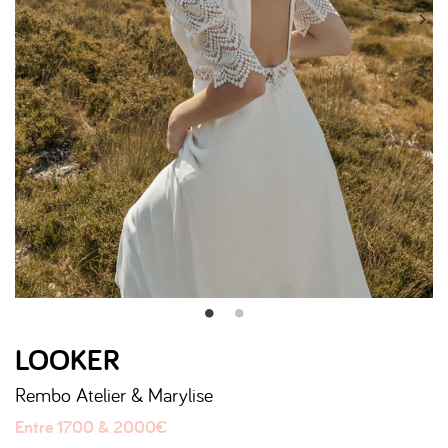
LOOKER
Rembo Atelier & Marylise
Entre 1700 & 2000€