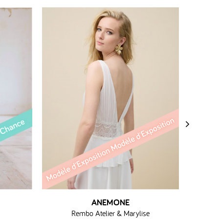
›
ANEMONE
Rembo Atelier & Marylise