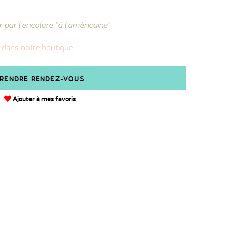
 par l'encolure "à l'américaine"
 dans notre boutique
RENDRE RENDEZ-VOUS
Ajouter à mes favoris