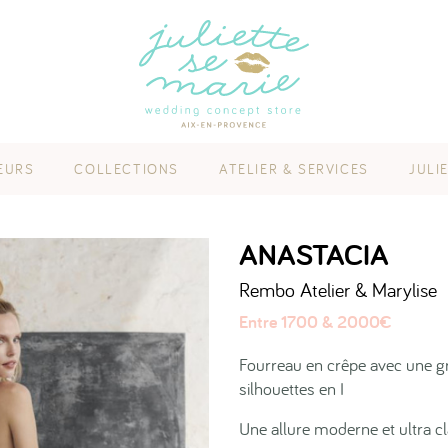
EURS
COLLECTIONS
ATELIER & SERVICES
JULI
ANASTACIA
Rembo Atelier & Marylise
Entre 1700 & 2000€
Fourreau en crêpe avec une gr
silhouettes en I
Une allure moderne et ultra cl