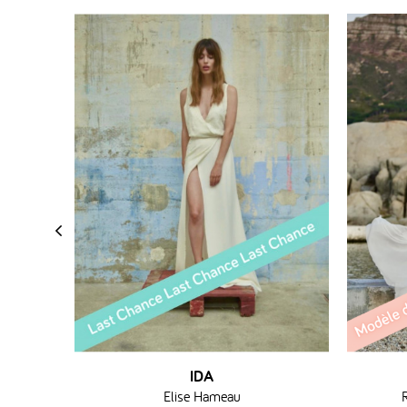
‹
IDA
Elise Hameau