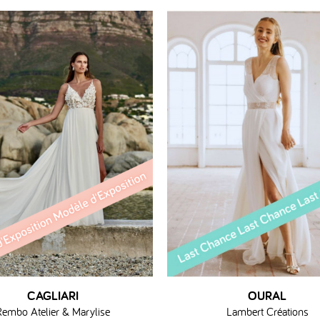
CAGLIARI
OURAL
Rembo Atelier & Marylise
Lambert Créations