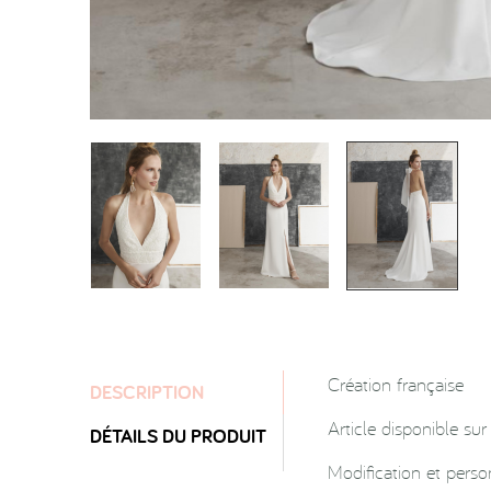
Création française
DESCRIPTION
Article disponible su
DÉTAILS DU PRODUIT
Modification et pers