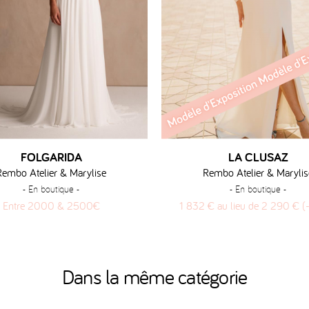
FOLGARIDA
LA CLUSAZ
Rembo Atelier & Marylise
Rembo Atelier & Marylis
- En boutique -
- En boutique -
Entre 2000 & 2500€
1 832 € au lieu de 2 290 € 
Dans la même catégorie