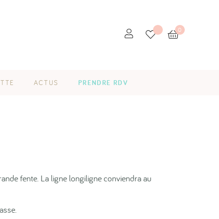
0
ETTE
ACTUS
PRENDRE RDV
ande fente. La ligne longiligne conviendra au
asse.