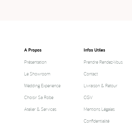
A Propos
Infos Utiles
Présentation
Prendre Rendez-Vous
Le Showroom
Contact
Wedding Experience
Livraison & Retour
Choisir Sa Robe
CGV
Atelier & Services
Mentions Légales
Confidentialité