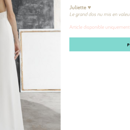
Juliette ♥︎
Le grand dos nu mis en valeur
Article disponible uniquement
P