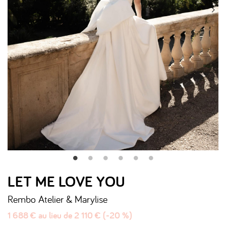
LET ME LOVE YOU
Rembo Atelier & Marylise
1 688 € au lieu de 2 110 € (-20 %)