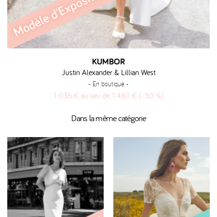
KUMBOR
Justin Alexander & Lillian West
- En boutique -
1 036 € au lieu de 1 480 € (-30 %)
Dans la même catégorie