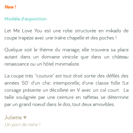
New !
Modèle d'exposition
Let Me Love You est une robe structurée en mikado de
coupe trapèze avec une traîne chapelle et des poches !
Quelque soit le thème du mariage, elle trouvera sa place
autant dans un domaine vinicole que dans un château
renaissance ou un hôtel minimaliste.
La coupe très "couture" est tout droit sortie des défilés des
années 50' d'un chic intemporelle, d'une classe folle !Le
corsage présente un décolleté en V avec un col court. La
taille soulignée par une ceinture en taffetas se détermine
par un grand noeud dans le dos, tout deux amovibles.
Juliette ♥︎
Un port de reine !