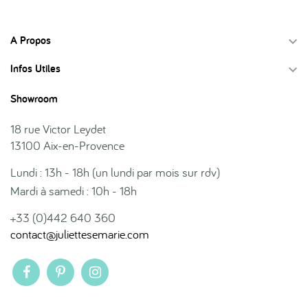
A Propos

Infos Utiles

Showroom
18 rue Victor Leydet
13100 Aix-en-Provence
Lundi : 13h - 18h (un lundi par mois sur rdv)
Mardi à samedi : 10h - 18h
+33 (0)442 640 360
contact@juliettesemarie.com