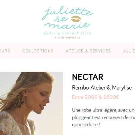
EURS
COLLECTIONS
ATELIER & SERVICES
JULI
NECTAR
Rembo Atelier & Marylise
Entre 2000 & 2500€
Une robe ultra légère, avec un
plongeant est recouvert de mag
quoi séduire !