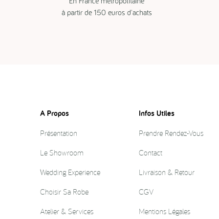
En France métropolitaine
à partir de 150 euros d'achats
A Propos
Infos Utiles
Présentation
Prendre Rendez-Vous
Le Showroom
Contact
Wedding Experience
Livraison & Retour
Choisir Sa Robe
CGV
Atelier & Services
Mentions Légales