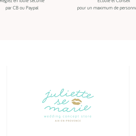
Réglez en toute sécurité
Ecoute et Conseil
par CB ou Paypal
pour un maximum de personnal