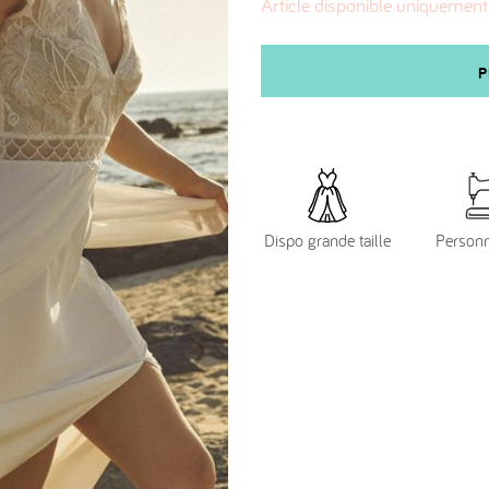
Article disponible uniquement
P
Dispo grande taille
Personn