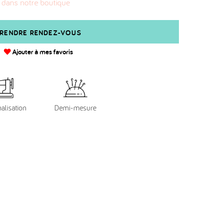
 dans notre boutique
RENDRE RENDEZ-VOUS
Ajouter à mes favoris
alisation
Demi-mesure