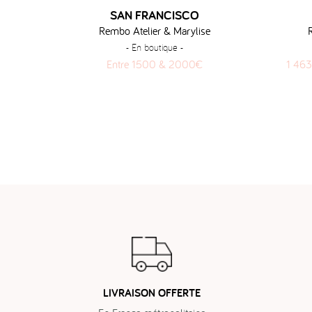
SAN FRANCISCO
Rembo Atelier & Marylise
- En boutique -
Entre 1500 & 2000€
1 463
LIVRAISON OFFERTE