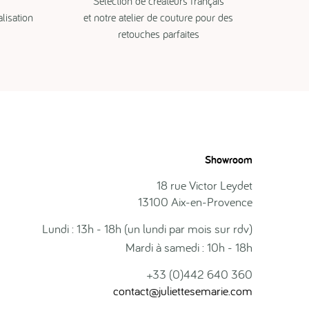
Sélection de créateurs français
isation
et notre atelier de couture pour des
retouches parfaites
Showroom
18 rue Victor Leydet
13100 Aix-en-Provence
Lundi : 13h - 18h (un lundi par mois sur rdv)
Mardi à samedi : 10h - 18h
+33 (0)442 640 360
contact@juliettesemarie.com