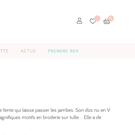
0
ETTE
ACTUS
PRENDRE RDV
e fente qui laisse passer les jambes. Son dos nu en V
nifiques motifs en broderie sur tulle... Elle a de