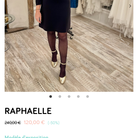
RAPHAELLE
120,00 €
240,00 €
-50%
Modèle d'exposition