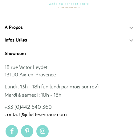
A Propos

Infos Utiles

Showroom
18 rue Victor Leydet
13100 Aix-en-Provence
Lundi : 13h - 18h (un lundi par mois sur rdv)
Mardi à samedi : 10h - 18h
+33 (0)442 640 360
contact@juliettesemarie.com