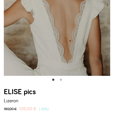
ELISE pics
Lizeron
126,00 €
180,00 €
-30%