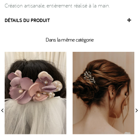
Création artisanale, entièrement réalisé à la main.
DÉTAILS DU PRODUIT
Dans la même catégorie
‹
›