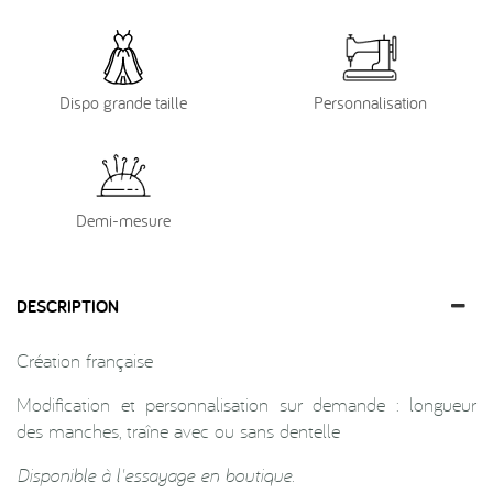
Dispo grande taille
Personnalisation
Demi-mesure
DESCRIPTION
Création française
Modification et personnalisation sur demande : longueur
des manches, traîne avec ou sans dentelle
Disponible à l'essayage en boutique.