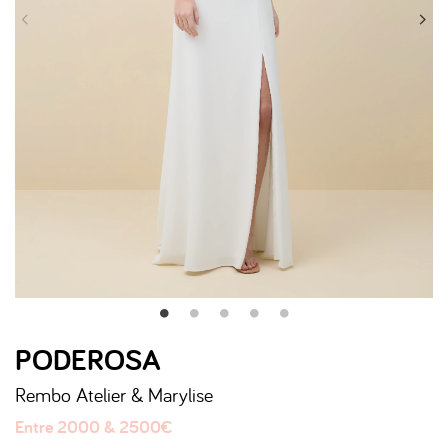
PODEROSA
Rembo Atelier & Marylise
Entre 2000 & 2500€