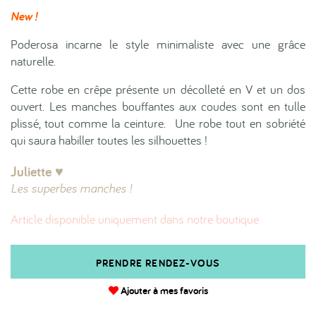
New !
Poderosa incarne le style minimaliste avec une grâce
naturelle.
Cette robe en crêpe présente un décolleté en V et un dos
ouvert. Les manches bouffantes aux coudes sont en tulle
plissé, tout comme la ceinture. Une robe tout en sobriété
qui saura habiller toutes les silhouettes !
Juliette ♥︎
Les superbes manches !
Article disponible uniquement dans notre boutique
PRENDRE RENDEZ-VOUS
Ajouter à mes favoris