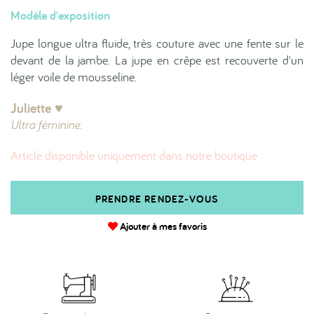
Modèle d'exposition
Jupe longue ultra fluide, très couture avec une fente sur le
devant de la jambe. La jupe en crêpe est recouverte d'un
léger voile de mousseline.
Juliette ♥︎
Ultra féminine.
Article disponible uniquement dans notre boutique
PRENDRE RENDEZ-VOUS
Ajouter à mes favoris