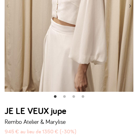
JE LE VEUX jupe
Rembo Atelier & Marylise
945 € au lieu de 1350 € (-30%)