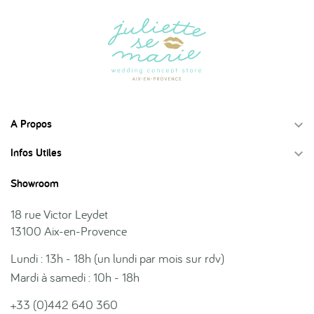
A Propos

Infos Utiles

Showroom
18 rue Victor Leydet
13100 Aix-en-Provence
Lundi : 13h - 18h (un lundi par mois sur rdv)
Mardi à samedi : 10h - 18h
+33 (0)442 640 360