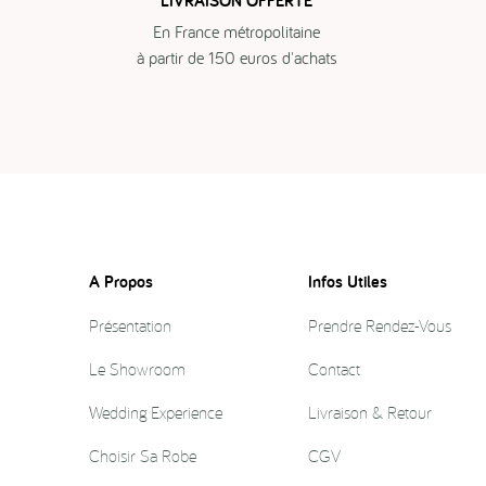
LIVRAISON OFFERTE
En France métropolitaine
à partir de 150 euros d'achats
A Propos
Infos Utiles
Présentation
Prendre Rendez-Vous
Le Showroom
Contact
Wedding Experience
Livraison & Retour
Choisir Sa Robe
CGV