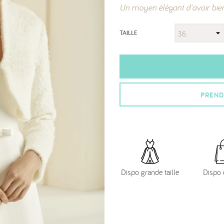
Un moyen élégant d'avoir bie
TAILLE
PREND
Dispo grande taille
Dispo 