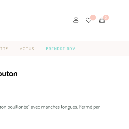
0
ETTE
ACTUS
PRENDRE RDV
outon
uton bouillonée" avec manches longues. Fermé par