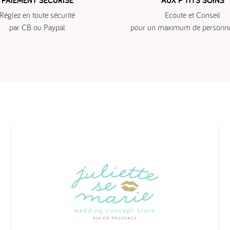
PAIEMENT SÉCURISÉ
AUX P'TITS SOINS
Réglez en toute sécurité
Ecoute et Conseil
par CB ou Paypal
pour un maximum de personnal