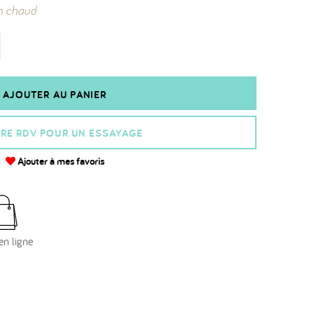
n chaud
AJOUTER AU PANIER
RE RDV POUR UN ESSAYAGE
Ajouter à mes favoris
en ligne