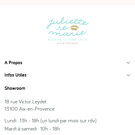
A Propos

Infos Utiles

Showroom
18 rue Victor Leydet
13100 Aix-en-Provence
Lundi : 13h - 18h (un lundi par mois sur rdv)
Mardi à samedi : 10h - 18h