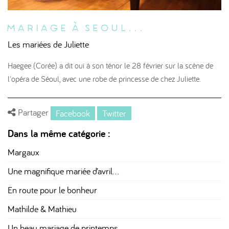
Mariage à Seoul...
Les mariées de Juliette
Haegee (Corée) a dit oui à son ténor le 28 février sur la scène de
l'opéra de Séoul, avec une robe de princesse de chez Juliette.
Partager
Facebook
Twitter
Dans la même catégorie :
Margaux
Une magnifique mariée d’avril…
En route pour le bonheur
Mathilde & Mathieu
Un beau mariage de printemps