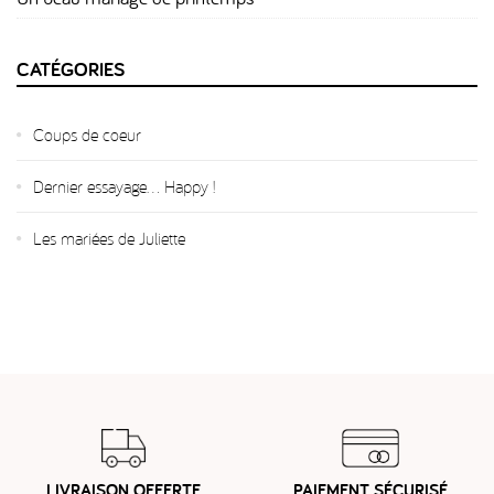
CATÉGORIES
Coups de coeur
Dernier essayage... Happy !
Les mariées de Juliette
LIVRAISON OFFERTE
PAIEMENT SÉCURISÉ