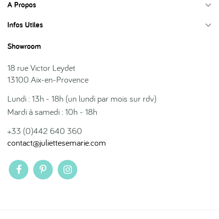
A Propos

Infos Utiles

Showroom
18 rue Victor Leydet
13100 Aix-en-Provence
Lundi : 13h - 18h (un lundi par mois sur rdv)
Mardi à samedi : 10h - 18h
+33 (0)442 640 360
contact@juliettesemarie.com