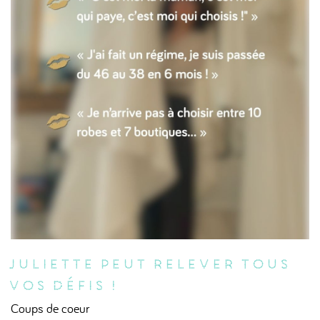
Juliette peut relever tous
vos défis !
Coups de coeur