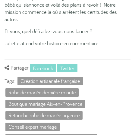
bébé qui s’annonce et voilà des plans à revoir ! Notre
mission commence là où s'arrêtent les certitudes des
autres.
Et vous, quel défi allez-vous nous lancer ?
Juliette attend votre histoire en commentaire
Partager
Facebook
Twitter
Tags:
Création artisanale française
Robe de mariée dernière minute
Boutique mariage Aix-en-Provence
Retouche robe de mariée urgence
Conseil expert mariage